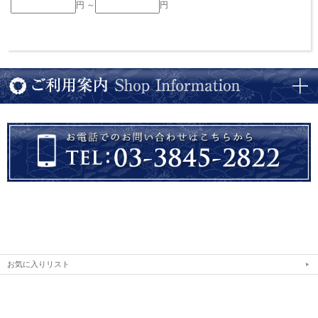
円 ～
円
お気に入りリスト
表示：スマートフォン｜
PC
Copyright (C) 2019 かっぱ橋まえ田 All Rights Reserved.