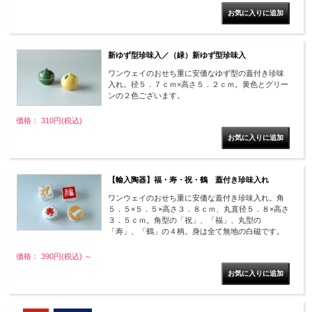
新ゆず型珍味入／（緑）新ゆず型珍味入
ワンウェイのおせち重に安価なゆず型の蓋付き珍味
入れ。径５．７ｃｍ×高さ５．２ｃｍ。黄色とグリー
ンの２色ございます。
価格： 310円(税込)
【輸入陶器】福・寿・祝・鶴 蓋付き珍味入れ
ワンウェイのおせち重に安価な蓋付き珍味入れ。角
５．５×５．５×高さ３．８ｃｍ、丸直径５．８×高さ
３．５ｃｍ。角型の「祝」、「福」、丸型の
「寿」、「鶴」の４柄。身は全て無地の白磁です。
価格： 390円(税込)
～