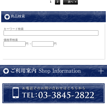
1
2
次へ
商品検索
キーワード検索
価格帯検索
円 ～
円