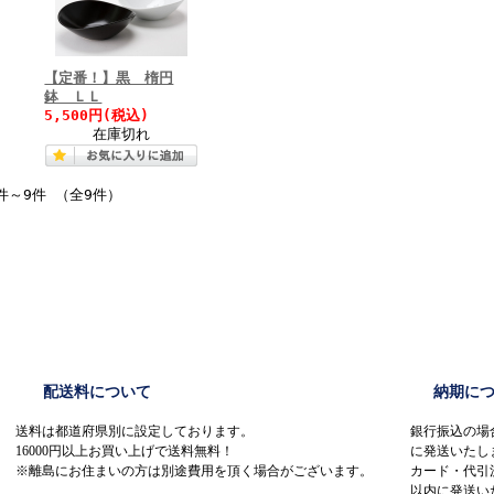
【定番！】黒 楕円
鉢 ＬＬ
5,500円(税込)
在庫切れ
件～9件 （全9件）
配送料について
納期に
送料は都道府県別に設定しております。
銀行振込の場
16000円以上お買い上げで送料無料！
に発送いたし
※離島にお住まいの方は別途費用を頂く場合がございます。
カード・代引
以内に発送い