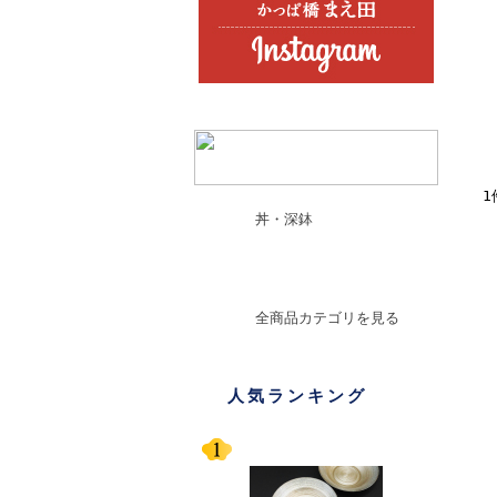
1
丼・深鉢
楕円鉢 オーバルボウル
全商品カテゴリを見る
人気ランキング