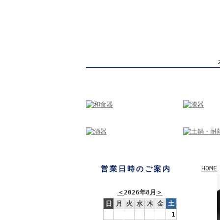
かっぱ橋まえ田
東京・か
営業日時のご案内
HOME
＜
2026年8月
＞
日
月
火
水
木
金
土
1