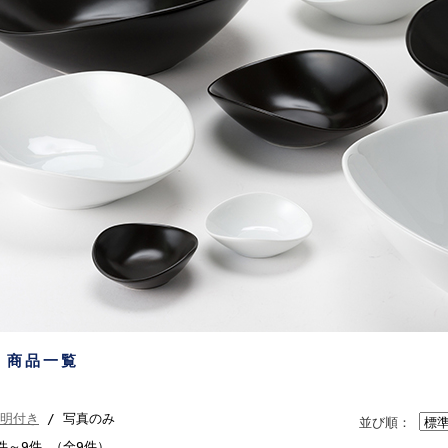
商品一覧
明付き
/ 写真のみ
並び順：
件～9件 （全9件）