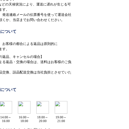
などの天候状況により、運送に遅れが生じる可
ます。
、発送連絡メールの伝票番号を使って運送会社
頂くか、当店までお問い合わせください。
換について
、お客様の都合による返品は原則的に
ます。
の返品、キャンセルの場合】
よる返品・交換の場合は、送料はお客様のご負
。
品交換、誤品配送交換は当社負担とさせていた
間について
14:00～
16:00～
18:00～
19:00～
16:00
18:00
20:00
21:00