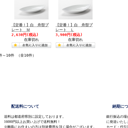
【定番！】白 舟型プ
【定番！】白 舟型プ
レート Ｍ
レート Ｌ
2,630円(税込)
3,900円(税込)
在庫切れ
在庫切れ
件～10件 （全10件）
配送料について
納期に
送料は都道府県別に設定しております。
銀行振込の場
16000円以上お買い上げで送料無料！
に発送いたし
※離島にお住まいの方は別途費用を頂く場合がございます。
カード・代引