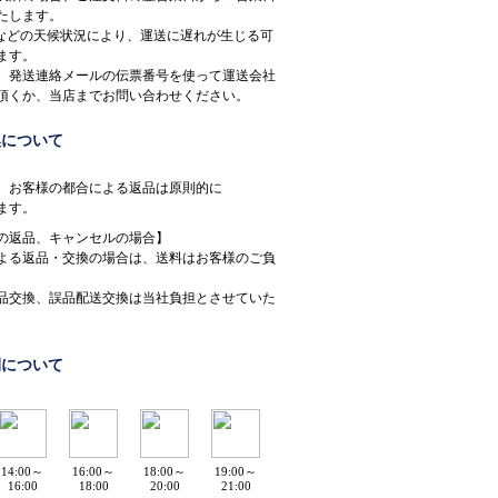
たします。
などの天候状況により、運送に遅れが生じる可
ます。
、発送連絡メールの伝票番号を使って運送会社
頂くか、当店までお問い合わせください。
換について
、お客様の都合による返品は原則的に
ます。
の返品、キャンセルの場合】
よる返品・交換の場合は、送料はお客様のご負
。
品交換、誤品配送交換は当社負担とさせていた
間について
14:00～
16:00～
18:00～
19:00～
16:00
18:00
20:00
21:00