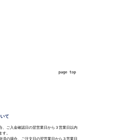
page top
ついて
合、ご入金確認日の翌営業日から３営業日以内
ます。
決済の場合、ご注文日の翌営業日から３営業日