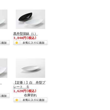
黒舟型深鉢（L）
3,840円(税込)
）
【定番！】白 舟型プ
レート Ｓ
1,620円(税込)
在庫切れ