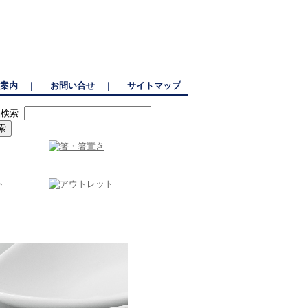
、選りすぐりの包丁を豊富なラインナップで展開。
案内
｜
お問い合せ
｜
サイトマップ
品検索