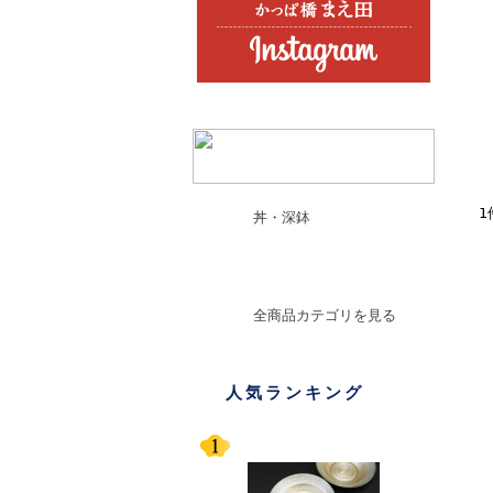
1
丼・深鉢
舟型深鉢 プレート
全商品カテゴリを見る
人気ランキング