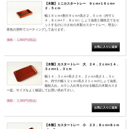
【木製】ミニカスタートレー ９ｃｍ×１６ｃｍ×
２．５ｃｍ
幅１６ｃｍ×奥行９ｃｍ×高さ２．５ｃｍ（内寸１
４．８ｃｍ×７．８ｃｍ）しょう油差と楊枝立てをセ
ットするのに小さめの木製カスタートレー。明るい
茶色の塗料でコーティングしてあります。
価格： 1,860円(税込)
【木製】カスタートレー 大 ２４．２ｃｍ×１４．
３ｃｍ×１．３ｃｍ
幅１４．３ｃｍ×長さ２４．２ｃｍ×高さ１．３ｃ
ｍ、内寸の幅１２ｃｍ×長さ２１ｃｍのしょう油差、
楊枝入れ、カラシ入れ等をのせる幅広の木製カスタ
ー盆。サイズをよく確認してお買い求め下さい。
価格： 2,380円(税込)
【木製】カスタートレー 小 ２３．８ｃｍ×８ｃｍ