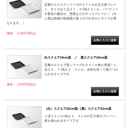
定番のスクエアシリーズの２７ｃｍの正方形プレー
ト。サイズは１辺２７．２×高さ３ｃｍ。パーティー
や宴会の盛合せ、惣菜などのディスプレーに！（白
と黒は焼成の収縮度が違うのでわずかにサイズが異
なります。）
価格： 4,320円(税込)
白スクエア24cm皿 ／ 黒スクエア24cm皿
定番のスクエア皿シリーズの２４ｃｍ角が登場！１
辺２３．７×高さ２．５ｃｍ。余裕を持って盛りつけ
られるサイズです。
価格： 3,040円(税込)
（白）スクエア22cm皿/（黒）スクエア22cm皿
１辺２２ｃｍ×高さ２．３ｃｍの正方形のプレート。
最も使われるサイズです。