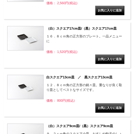
価格： 2,560円(税込)
（白）スクエア17cm皿/（黒）スクエア17cm皿
１６．８ｃｍ角の正方形のプレート。一品メニュー
に
価格： 1,520円(税込)
白スクエア13cm皿 ／ 黒スクエア13cm皿
１２．８ｃｍ角の正方形の銘々皿。重なりが良く取
り皿としてベストなサイズです。
価格： 800円(税込)
（白）スクエア9cm皿/（黒）スクエア9cm皿
９．２ｃｍ角のスクエア小皿。おすしや餃子のしょ