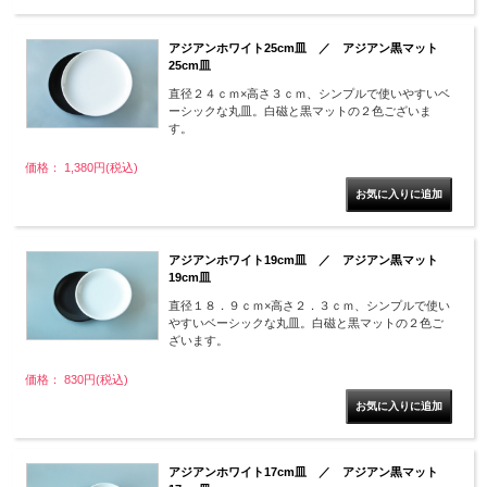
アジアンホワイト25cm皿 ／ アジアン黒マット
25cm皿
直径２４ｃｍ×高さ３ｃｍ、シンプルで使いやすいベ
ーシックな丸皿。白磁と黒マットの２色ございま
す。
価格： 1,380円(税込)
アジアンホワイト19cm皿 ／ アジアン黒マット
19cm皿
直径１８．９ｃｍ×高さ２．３ｃｍ、シンプルで使い
やすいベーシックな丸皿。白磁と黒マットの２色ご
ざいます。
価格： 830円(税込)
アジアンホワイト17cm皿 ／ アジアン黒マット