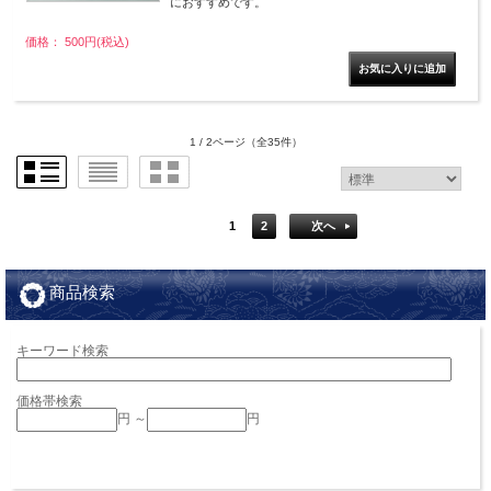
におすすめです。
価格： 500円(税込)
1 / 2ページ
（全35件）
1
2
次へ
商品検索
キーワード検索
価格帯検索
円 ～
円