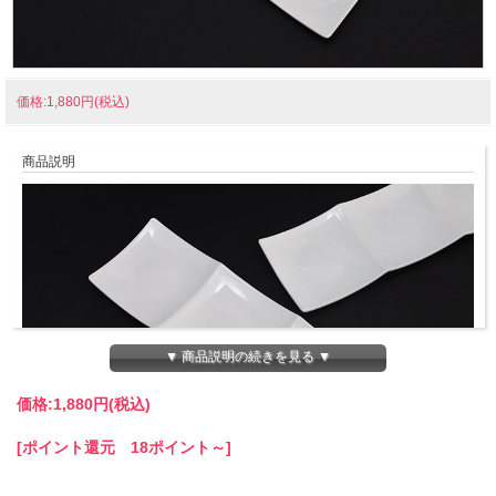
価格:1,880円(税込)
商品説明
▼ 商品説明の続きを見る ▼
価格:
1,880円
(税込)
[ポイント還元 18ポイント～]