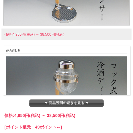
価格:4,950円(税込)
～
38,500円(税込)
商品説明
▼ 商品説明の続きを見る ▼
価格:
4,950円
(税込)
～
38,500円
(税込)
[ポイント還元 49ポイント～]