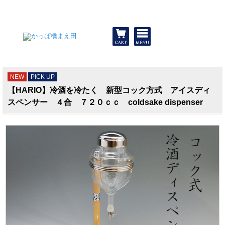
和食器と包丁 かっぱ橋まえ田
NEW
PICK UP
【HARIO】冷酒を冷たく 新型コック方式 アイスディ
スペンサー ４合 ７２０ｃｃ coldsake dispenser