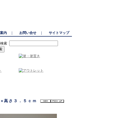
、選りすぐりの包丁を豊富なラインナップで展開。
案内
｜
お問い合せ
｜
サイトマップ
品検索
ｍ×高さ３．５ｃｍ