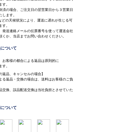
ます。
決済の場合、ご注文日の翌営業日から３営業日
たします。
などの天候状況により、運送に遅れが生じる可
ます。
、発送連絡メールの伝票番号を使って運送会社
頂くか、当店までお問い合わせください。
換について
、お客様の都合による返品は原則的に
ます。
の返品、キャンセルの場合】
よる返品・交換の場合は、送料はお客様のご負
。
品交換、誤品配送交換は当社負担とさせていた
間について