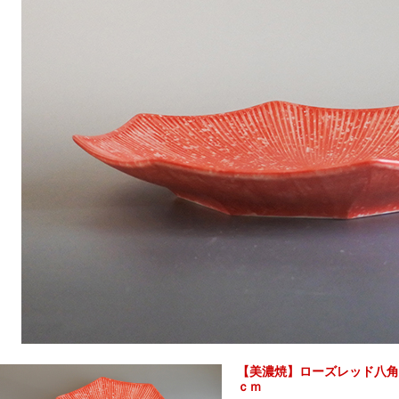
【美濃焼】ローズレッド八角
ｃｍ