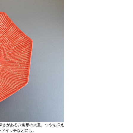
深さがある八角形の大皿。つやを抑え
ンドイッチなどにも。