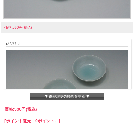
価格:990円(税込)
商品説明
▼ 商品説明の続きを見る ▼
価格:
990円
(税込)
[ポイント還元 9ポイント～]