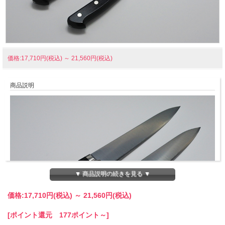
価格:17,710円(税込)
～
21,560円(税込)
商品説明
▼ 商品説明の続きを見る ▼
価格:
17,710円
(税込)
～
21,560円
(税込)
[ポイント還元 177ポイント～]