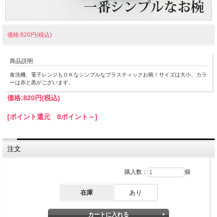
価格:820円(税込)
商品説明
食洗機、電子レンジもＯＫなシンプルなプラスティックお椀！サイズは大小、カラ
ーは赤と黒がございます。
価格:
820円
(税込)
[ポイント還元 8ポイント～]
注文
購入数：
個
在庫
あり