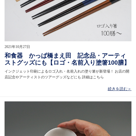
2021年10月27日
和食器 かっぱ橋まえ田 記念品・アーティ
ストグッズにも【ロゴ・名前入り塗箸100膳】
インクジェット印刷によるロゴ入れ・名前入れの塗り箸が新登場！ お店の開
店記念やアーティストのツアーグッズなどにも 詳細はこちら
続きを読む＞