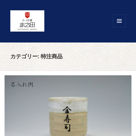
メニュ
ーとウ
ィジェ
ット
カテゴリー:
特注商品