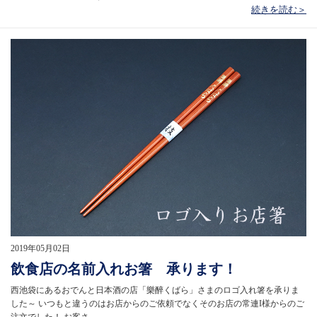
続きを読む＞
2019年05月02日
飲食店の名前入れお箸 承ります！
西池袋にあるおでんと日本酒の店「樂醉くばら」さまのロゴ入れ箸を承りま
した～ いつもと違うのはお店からのご依頼でなくそのお店の常連I様からのご
注文でした！ お客さ…