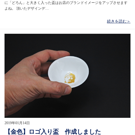
に「どろん」と大きく入った盃はお店のブランドイメージをアップさせます
よね。 頂いたデザインデ…
続きを読む＞
2019年01月14日
【金色】ロゴ入り盃 作成しました