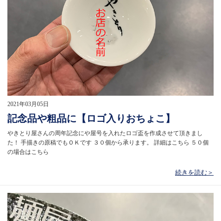
2021年03月05日
記念品や粗品に【ロゴ入りおちょこ】
やきとり屋さんの周年記念にや屋号を入れたロゴ盃を作成させて頂きまし
た！ 手描きの原稿でもＯＫです ３０個から承ります。 詳細はこちら ５０個
の場合はこちら
続きを読む＞