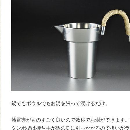
鍋でもボウルでもお湯を張って浸けるだけ。
熱電導がものすごく良いので数秒でお燗ができます。
タンポ型は持ち手が鍋の渕に引っかかるので扱いがラ