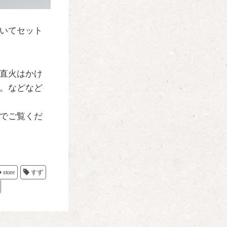
いてセット
直火はかけ
。などなど
でご覧くだ
store
すず