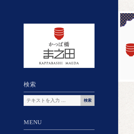
検索
検
索:
MENU