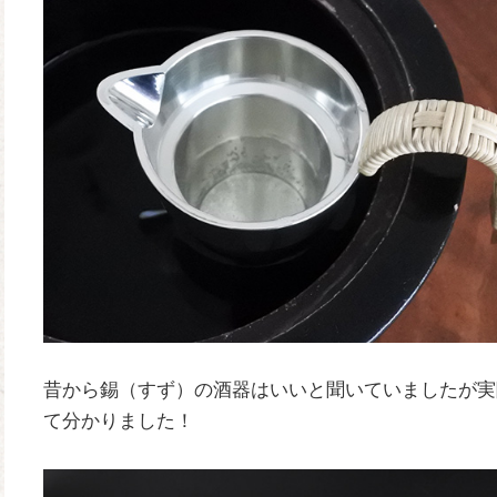
昔から錫（すず）の酒器はいいと聞いていましたが実
て分かりました！