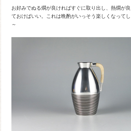
お好みでぬる燗が良ければすぐに取り出し、熱燗が良
ておけばいい。これは晩酌がいっそう楽しくなってし
～