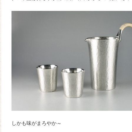
しかも味がまろやか～