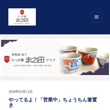
メニュ
ーとウ
ィジェ
ット
2020年03月11日
やってるよ！「営業中」ちょうちん箸置
き