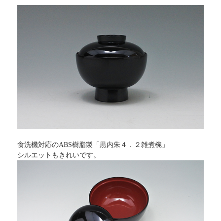
食洗機対応のABS樹脂製「黒内朱４．２雑煮椀」
シルエットもきれいです。