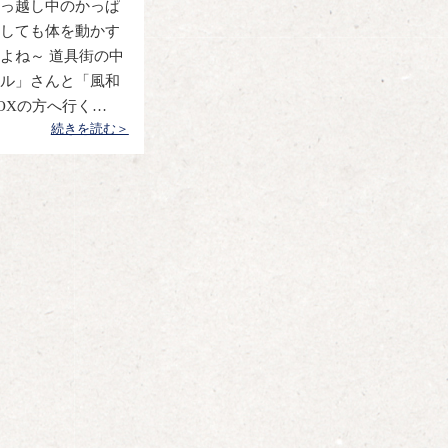
っ越し中のかっぱ
しても体を動かす
よね～ 道具街の中
ル」さんと「風和
OXの方へ行く…
続きを読む＞