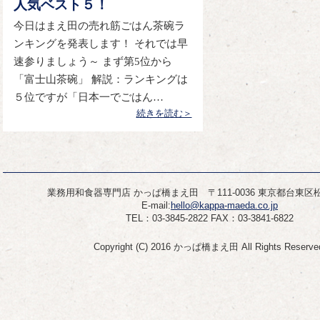
人気ベスト５！
今日はまえ田の売れ筋ごはん茶碗ラ
ンキングを発表します！ それでは早
速参りましょう～ まず第5位から
「富士山茶碗」 解説：ランキングは
５位ですが「日本一でごはん…
続きを読む＞
業務用和食器専門店 かっぱ橋まえ田 〒111-0036 東京都台東区松が
E-mail:
hello@kappa-maeda.co.jp
TEL：03-3845-2822 FAX：03-3841-6822
Copyright (C) 2016 かっぱ橋まえ田 All Rights Reserve