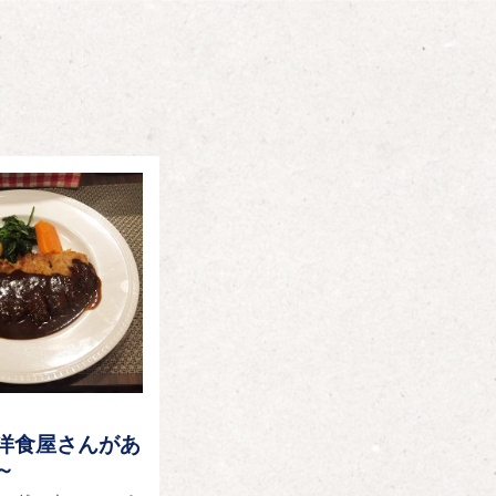
洋食屋さんがあ
～