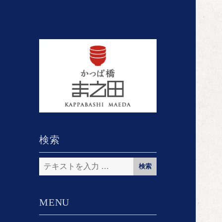
検索
検
索:
MENU