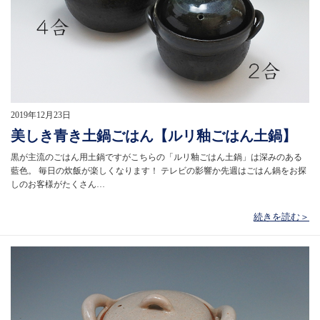
2019年12月23日
美しき青き土鍋ごはん【ルリ釉ごはん土鍋】
黒が主流のごはん用土鍋ですがこちらの「ルリ釉ごはん土鍋」は深みのある
藍色。 毎日の炊飯が楽しくなります！ テレビの影響か先週はごはん鍋をお探
しのお客様がたくさん…
続きを読む＞