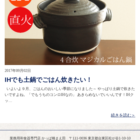
2017年09月02日
IHでも土鍋でごはん炊きたい！
いよいよ９月、ごはんのおいしい季節になりました～ やっぱり土鍋で炊きた
いですよね。「でもうちのコンロIHなの」 あきらめないでいいんです！IHク
ッ…
続きを読む＞
業務用和食器専門店 かっぱ橋まえ田 〒111-0036 東京都台東区松が谷1-10-10