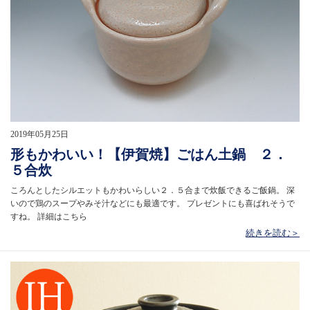
2019年05月25日
形もかわいい！【伊賀焼】ごはん土鍋 ２．
５合炊
ころんとしたシルエットもかわいらしい２．５合まで炊飯できるご飯鍋。 深
いので鶏のスープやみそ汁などにも最適です。 プレゼントにも喜ばれそうで
すね。 詳細はこちら
続きを読む＞