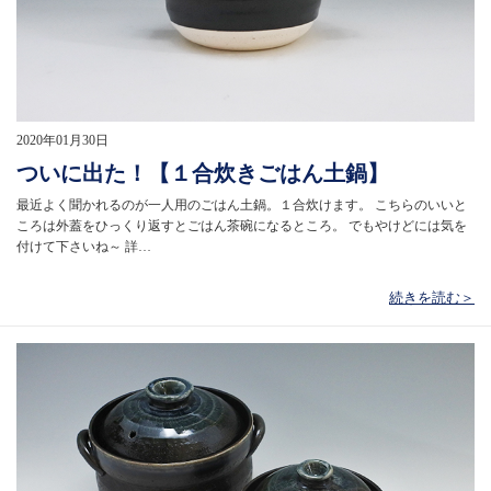
2020年01月30日
ついに出た！【１合炊きごはん土鍋】
最近よく聞かれるのが一人用のごはん土鍋。１合炊けます。 こちらのいいと
ころは外蓋をひっくり返すとごはん茶碗になるところ。 でもやけどには気を
付けて下さいね～ 詳…
続きを読む＞