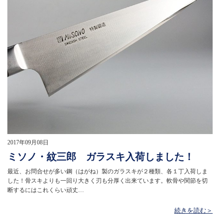
2017年09月08日
ミソノ・紋三郎 ガラスキ入荷しました！
最近、お問合せが多い鋼（はがね）製のガラスキが２種類、各１丁入荷しま
した！骨スキよりも一回り大きく刃も分厚く出来ています。軟骨や関節を切
断するにはこれくらい頑丈…
続きを読む＞