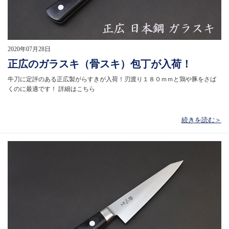
2020年07月28日
正広のガラスキ（骨スキ）包丁が入荷！
牛刀に定評のある正広製がらすきが入荷！刃渡り１８０ｍｍと鶏や豚をさば
くのに最適です！ 詳細はこちら
続きを読む＞