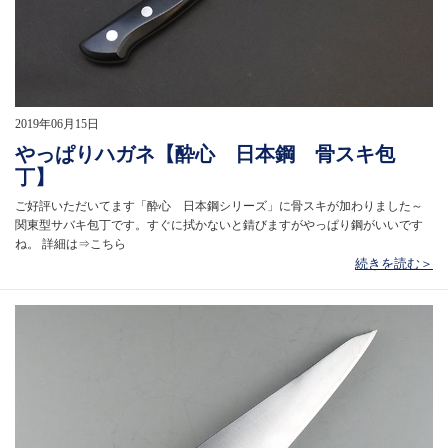
2019年06月15日
やっぱりハガネ【酔心 日本鋼 骨スキ包
丁】
ご好評いただいてます「酔心 日本鋼シリーズ」に骨スキが加わりました～
関東型サバキ包丁です。すぐに拭かないと錆びますがやっぱり鋼がいいです
ね。 詳細は⇒こちら
続きを読む＞