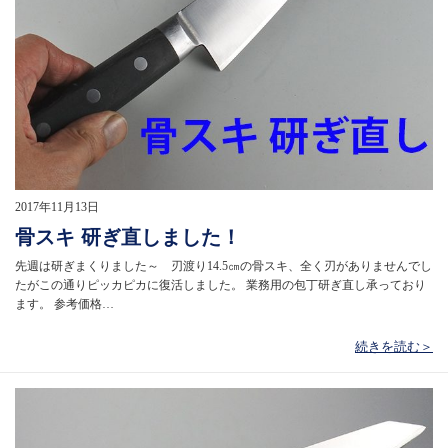
2017年11月13日
骨スキ 研ぎ直しました！
先週は研ぎまくりました～ 刃渡り14.5㎝の骨スキ、全く刃がありませんでし
たがこの通りピッカピカに復活しました。 業務用の包丁研ぎ直し承っており
ます。 参考価格…
続きを読む＞