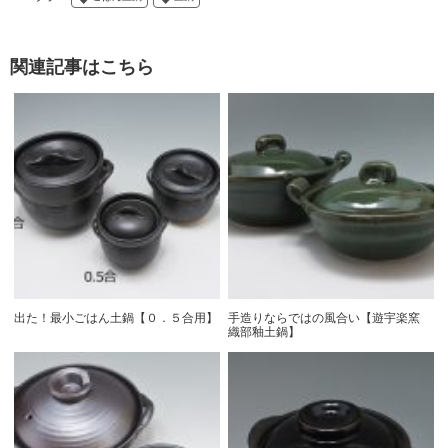
関連記事はこちら
出た！最小ごはん土鍋【０．５合用】
手造りならではの風合い【遊宇楽窯
織部釉土鍋】